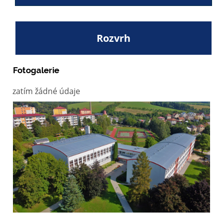
Rozvrh
Fotogalerie
zatím žádné údaje