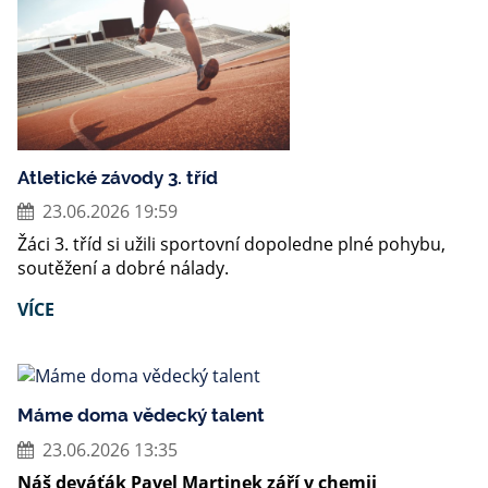
Atletické závody 3. tříd
23.06.2026 19:59
Žáci 3. tříd si užili sportovní dopoledne plné pohybu,
soutěžení a dobré nálady.
VÍCE
Máme doma vědecký talent
23.06.2026 13:35
Náš deváťák Pavel Martinek září v chemii