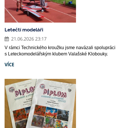
Letečtí modeláři
21.06.2026 23:17
V rámci Technického kroužku jsme navázali spolupráci
s Leteckomodelářským klubem Valašské Klobouky.
VÍCE