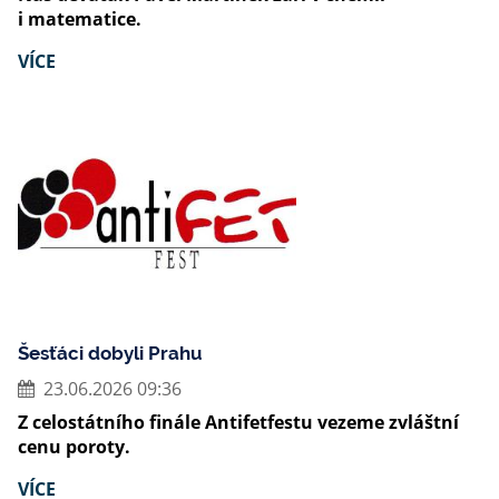
i matematice.
VÍCE
Šesťáci dobyli Prahu
23.06.2026 09:36
Z celostátního finále Antifetfestu vezeme zvláštní
cenu poroty.
VÍCE