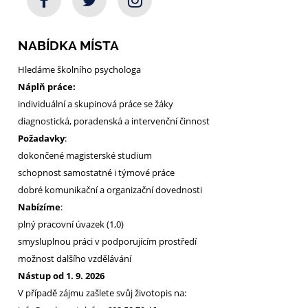
NABÍDKA MÍSTA
Hledáme školního psychologa
Náplň práce:
individuální a skupinová práce se žáky
diagnostická, poradenská a intervenční činnost
Požadavky
:
dokončené magisterské studium
schopnost samostatné i týmové práce
dobré komunikační a organizační dovednosti
Nabízíme
:
plný pracovní úvazek (1,0)
smysluplnou práci v podporujícím prostředí
možnost dalšího vzdělávání
Nástup od 1. 9. 2026
V případě zájmu zašlete svůj životopis na: