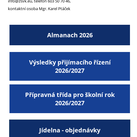
info@zsvk.eu, telefon 603 50 70 46,
kontaktní osoba Mgr. Karel Ptáček
Almanach 2026
Výsledky přijímacího řízení
2026/2027
Přípravná třída pro školní rok
2026/2027
Jídelna - objednávky