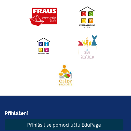
Přihlášení
Přihlásit se pomocí účtu EduPage