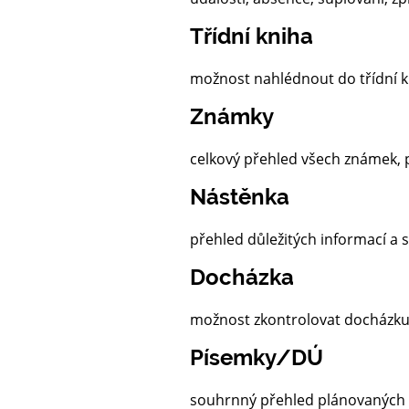
Třídní kniha
možnost nahlédnout do třídní kni
Známky
celkový přehled všech známek, 
Nástěnka
přehled důležitých informací a 
Docházka
možnost zkontrolovat docházku 
Písemky/DÚ
souhrnný přehled plánovaných 