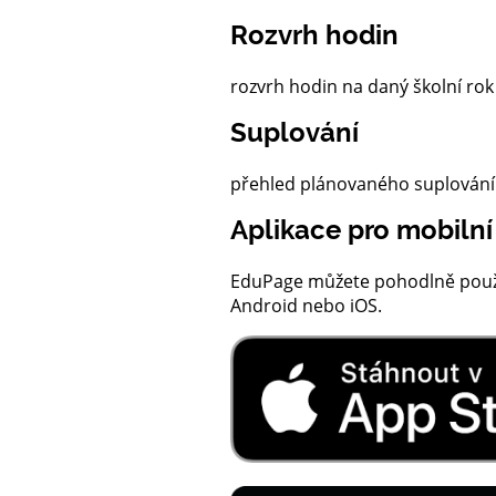
Rozvrh hodin
rozvrh hodin na daný školní rok
Suplování
přehled plánovaného suplování
Aplikace pro mobilní
EduPage můžete pohodlně použív
Android nebo iOS.