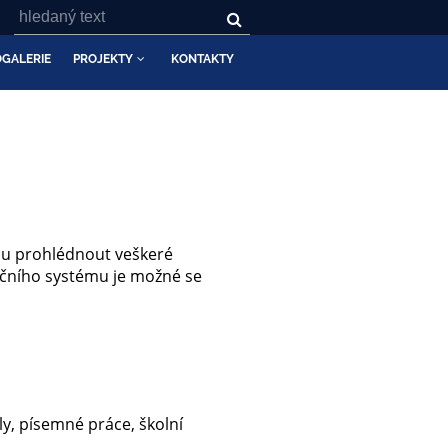
GALERIE
PROJEKTY
KONTAKTY
hou prohlédnout veškeré
ačního systému je možné se
y, písemné práce, školní