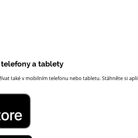
 telefony a tablety
at také v mobilním telefonu nebo tabletu. Stáhněte si apli