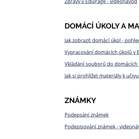
Zprávy v EduPage - videonávod
DOMÁCÍ ÚKOLY A MA
Jak zobrazit domácí úkol - pohle
Vypracování domácích úkolů v 
Vkládání souborů do domácích 
Jak si prohlížet materiály k učiv
ZNÁMKY
Podepsání známek
Podepisování známek - videon