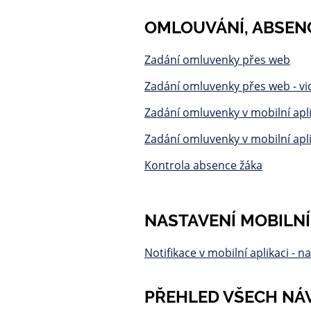
OMLOUVÁNÍ, ABSEN
Zadání omluvenky přes web
Zadání omluvenky přes web - v
Zadání omluvenky v mobilní apli
Zadání omluvenky v mobilní apli
Kontrola absence žáka
NASTAVENÍ MOBILNÍ
Notifikace v mobilní aplikaci - n
PŘEHLED VŠECH NÁ