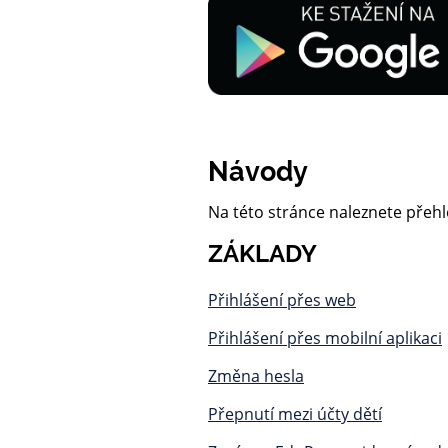
Návody
Na této stránce naleznete přeh
ZÁKLADY
Přihlášení přes web
Přihlášení přes mobilní aplikaci
Změna hesla
Přepnutí mezi účty dětí