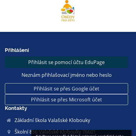
Přihlášení
Přihlásit se pomocí účtu EduPage
Neznám přihlašovací jméno nebo heslo
Přihlásit se přes Google účet
Přihlásit se přes Microsoft účet
Kontakty
Základní škola Valašské Klobouky
Školní 856 Valašské Klobouky 76601