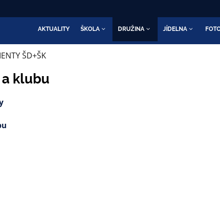
AKTUALITY
ŠKOLA
DRUŽINA
JÍDELNA
FOTO
ENTY ŠD+ŠK
 a klubu
y
bu