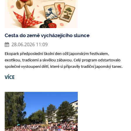
Cesta do země vycházejícího slunce
28.06.2026 11:09
Ekopark předposlední školní den ožil japonským festivalem,
exotikou, tradicemi a skvělou zábavou. Celý program odstartovalo
společné vystoupení dětí, které si připravily tradiční japonský tanec.
VÍCE