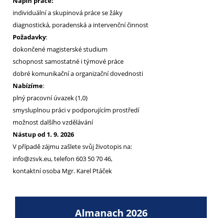
Náplň práce:
individuální a skupinová práce se žáky
diagnostická, poradenská a intervenční činnost
Požadavky
:
dokončené magisterské studium
schopnost samostatné i týmové práce
dobré komunikační a organizační dovednosti
Nabízíme
:
plný pracovní úvazek (1,0)
smysluplnou práci v podporujícím prostředí
možnost dalšího vzdělávání
Nástup od 1. 9. 2026
V případě zájmu zašlete svůj životopis na:
info@zsvk.eu, telefon 603 50 70 46,
kontaktní osoba Mgr. Karel Ptáček
Almanach 2026