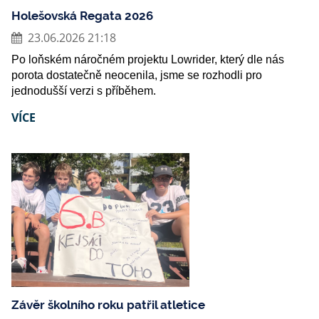
Holešovská Regata 2026
23.06.2026 21:18
Po loňském náročném projektu Lowrider, který dle nás
porota dostatečně neocenila, jsme se rozhodli pro
jednodušší verzi s příběhem.
VÍCE
Závěr školního roku patřil atletice