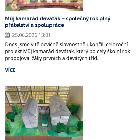
Můj kamarád deváťák – společný rok plný
přátelství a spolupráce
25.06.2026 13:01
Dnes jsme v tělocvičně slavnostně ukončili celoroční
projekt Můj kamarád deváťák, který po celý školní rok
propojoval žáky prvních a devátých tříd.
VÍCE