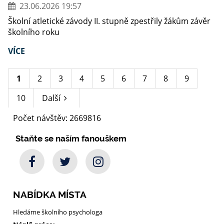
23.06.2026 19:57
Školní atletické závody II. stupně zpestřily žákům závěr
školního roku
VÍCE
1
2
3
4
5
6
7
8
9
10
Další
Počet návštěv: 2669816
Staňte se naším fanouškem
NABÍDKA MÍSTA
Hledáme školního psychologa