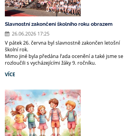
Slavnostní zakončení školního roku obrazem
26.06.2026 17:25
V pátek 26. června byl slavnostně zakončen letošní
školní rok.
Mimo jiné byla předána řada ocenění a také jsme se
rozloučili s vycházejícími žáky 9. ročníku.
VÍCE