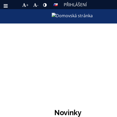
PŘIHLÁŠENÍ
+
-
AKTUALITY
ZÁKL
Novinky