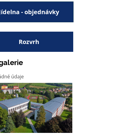
Jídelna - objednávky
Rozvrh
galerie
ádné údaje