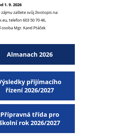
d 1. 9. 2026
 zájmu zašlete svůj životopis na:
.eu, telefon 603 50 70 46,
 osoba Mgr. Karel Ptáček
Almanach 2026
Výsledky přijímacího
řízení 2026/2027
Přípravná třída pro
školní rok 2026/2027