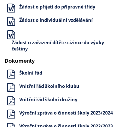
Žádost o přijetí do přípravné třídy
Žádost o individuální vzdělávání
Žádost o zařazení dítěte-cizince do výuky
češtiny
Dokumenty
Školní řád
Vnitřní řád školního klubu
Vnitřní řád školní družiny
Výroční zpráva o činnosti školy 2023/2024
Výroční zpráva o činnosti školy 2022/2023