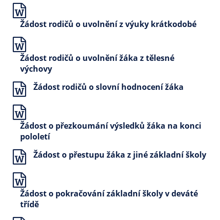
Žádost rodičů o uvolnění z výuky krátkodobé
Žádost rodičů o uvolnění žáka z tělesné
výchovy
Žádost rodičů o slovní hodnocení žáka
Žádost o přezkoumání výsledků žáka na konci
pololetí
Žádost o přestupu žáka z jiné základní školy
Žádost o pokračování základní školy v deváté
třídě