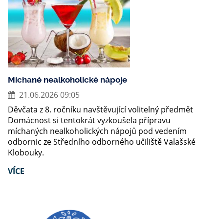
Míchané nealkoholické nápoje
21.06.2026 09:05
Děvčata z 8. ročníku navštěvující volitelný předmět
Domácnost si tentokrát vyzkoušela přípravu
míchaných nealkoholických nápojů pod vedením
odbornic ze Středního odborného učiliště Valašské
Klobouky.
VÍCE