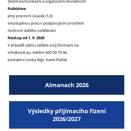
dobré komunikační a organizační dovednosti
Nabízíme
:
plný pracovní úvazek (1,0)
smysluplnou práci v podporujícím prostředí
možnost dalšího vzdělávání
Nástup od 1. 9. 2026
V případě zájmu zašlete svůj životopis na:
info@zsvk.eu, telefon 603 50 70 46,
kontaktní osoba Mgr. Karel Ptáček
Almanach 2026
Výsledky přijímacího řízení
2026/2027