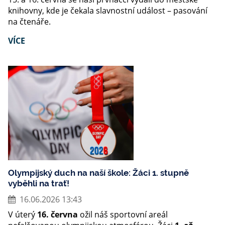
knihovny, kde je čekala slavnostní událost – pasování
na čtenáře.
VÍCE
Olympijský duch na naší škole: Žáci 1. stupně
vyběhli na trať!
16.06.2026 13:43
V úterý
16. června
ožil náš sportovní areál