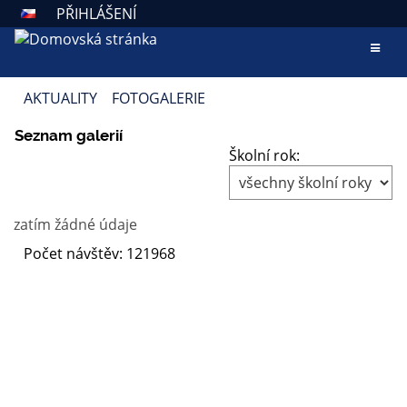
PŘIHLÁŠENÍ
AKTUALITY
FOTOGALERIE
FOTOGALERIE
Seznam galerií
Školní rok:
zatím žádné údaje
Počet návštěv: 121968