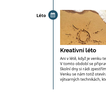
Léto
Kreativní léto
Ani v létě, když je venku 
V tomto období se připra
školní dny si rádi zpestř
Venku se nám totiž otevír
výtvarných technikách, kt