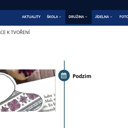
AKTUALITY
ŠKOLA
DRUŽINA
JÍDELNA
FOTO
ACE K TVOŘENÍ
Podzim