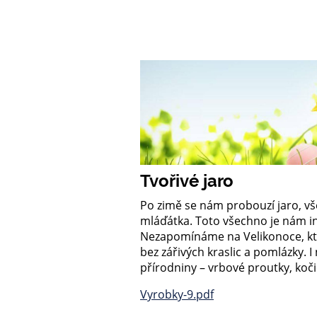
Tvořivé jaro
Po zimě se nám probouzí jaro, vš
mláďátka. Toto všechno je nám in
Nezapomínáme na Velikonoce, kt
bez zářivých kraslic a pomlázky. I
přírodniny – vrbové proutky, kočičk
Vyrobky-9.pdf