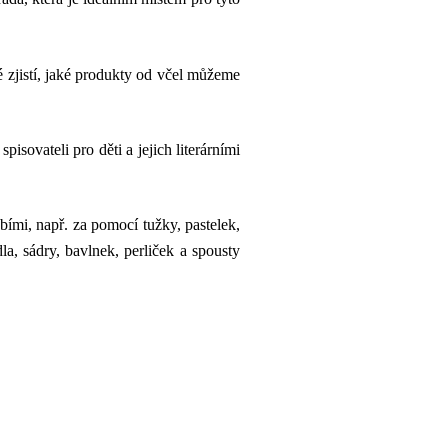
ké zjistí, jaké produkty od včel můžeme
isovateli pro děti a jejich literárními
obími, např. za pomocí tužky, pastelek,
la, sádry, bavlnek, perliček a spousty