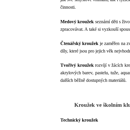
činnosti.
Medový kroužek
seznámí děti s živo
zpracovávat. A také si vyzkouší spous
Čtenářský kroužek
je zaměřen na zvý
díly, které jsou pro jejich věk nejvhod
Tvořivý kroužek
rozvíjí v žácích kr
akrylových barev, pastelu, tuže, aqua
dalších běžně dostupných materiálů.
Kroužek ve školním kl
Technický kroužek