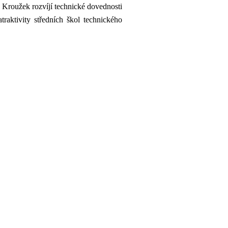
 Kroužek rozvíjí technické dovednosti
raktivity středních škol technického