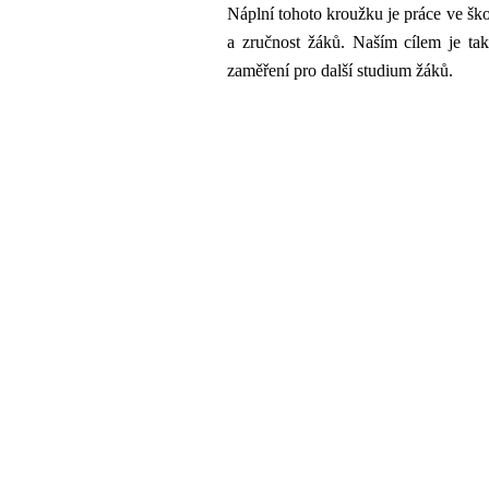
Náplní tohoto kroužku je
práce ve ško
a zručnost žáků. Naším cílem je tak
zaměření pro další studium žáků.