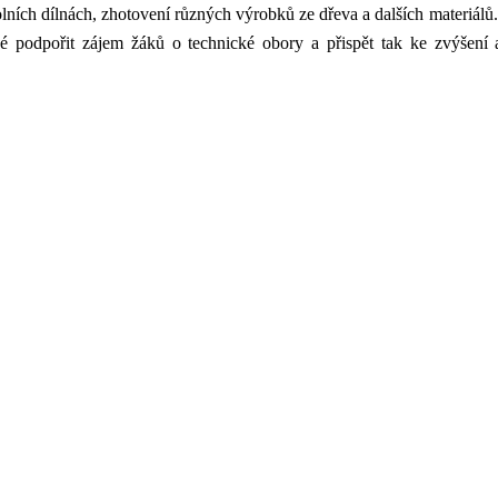
lních dílnách
,
zhotovení různých výrobků ze dřeva a dalších materiálů.
é podpořit zájem žáků o technické obory a přispět tak ke zvýšení at