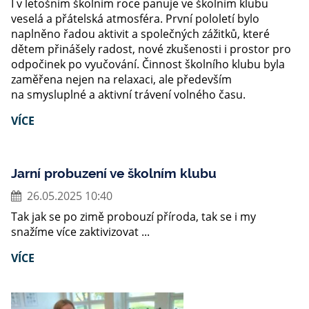
I v letošním školním roce panuje ve školním klubu
veselá a přátelská atmosféra. První pololetí bylo
naplněno řadou aktivit a společných zážitků, které
dětem přinášely radost, nové zkušenosti i prostor pro
odpočinek po vyučování. Činnost školního klubu byla
zaměřena nejen na relaxaci, ale především
na smysluplné a aktivní trávení volného času.
VÍCE
Jarní probuzení ve školním klubu
26.05.2025 10:40
Tak jak se po zimě probouzí příroda, tak se i my
snažíme více zaktivizovat ...
VÍCE