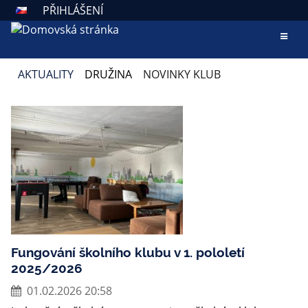
PŘIHLÁŠENÍ
AKTUALITY
DRUŽINA
NOVINKY KLUB
NOVINKY
KLUB
Fungování školního klubu v 1. pololetí
2025/2026
01.02.2026 20:58