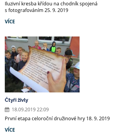
Iluzivní kresba křídou na chodník spojená
s fotografováním 25. 9. 2019
VÍCE
Čtyři živly
18.09.2019 22:09
První etapa celoroční družinové hry 18. 9. 2019
VÍCE