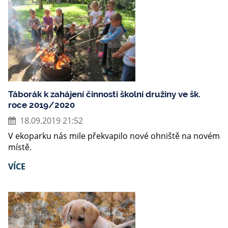
Táborák k zahájení činnosti školní družiny ve šk.
roce 2019/2020
18.09.2019 21:52
V ekoparku nás mile překvapilo nové ohniště na novém
místě.
VÍCE