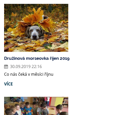
Družinová morseovka říjen 2019
30.09.2019 22:16
Co nás čeká v měsíci říjnu
VÍCE