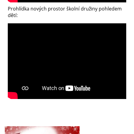
Prohlídka nových prostor školní družiny pohledem
dětí: