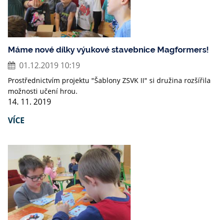
Máme nové dílky výukové stavebnice Magformers!
01.12.2019 10:19
Prostřednictvím projektu "Šablony ZSVK II" si družina rozšířila
možnosti učení hrou.
14. 11. 2019
VÍCE