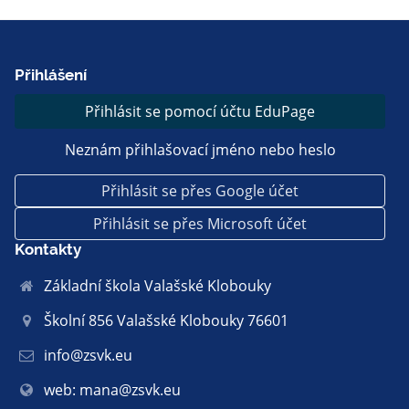
Přihlášení
Přihlásit se pomocí účtu EduPage
Neznám přihlašovací jméno nebo heslo
Přihlásit se přes Google účet
Přihlásit se přes Microsoft účet
Kontakty
Základní škola Valašské Klobouky
Školní 856 Valašské Klobouky 76601
info@zsvk.eu
web: mana@zsvk.eu