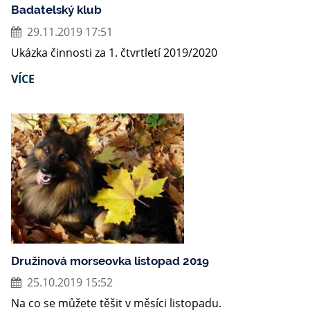
Badatelský klub
29.11.2019 17:51
Ukázka činnosti za 1. čtvrtletí 2019/2020
VÍCE
Družinová morseovka listopad 2019
25.10.2019 15:52
Na co se můžete těšit v měsíci listopadu.