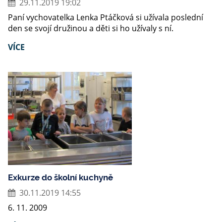
29.11.2019 19:02
Paní vychovatelka Lenka Ptáčková si užívala poslední
den se svojí družinou a děti si ho užívaly s ní.
VÍCE
Exkurze do školní kuchyně
30.11.2019 14:55
6. 11. 2009