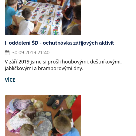
I. oddělení ŠD - ochutnávka zářijových aktivit
30.09.2019 21:40
V září 2019 jsme si prošli houbovými, deštníkovými,
jablíčkovými a bramborovými dny.
VÍCE