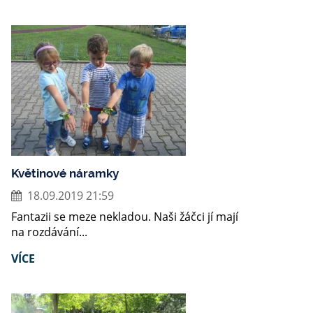
Květinové náramky
18.09.2019 21:59
Fantazii se meze nekladou. Naši žáčci jí mají
na rozdávání...
VÍCE