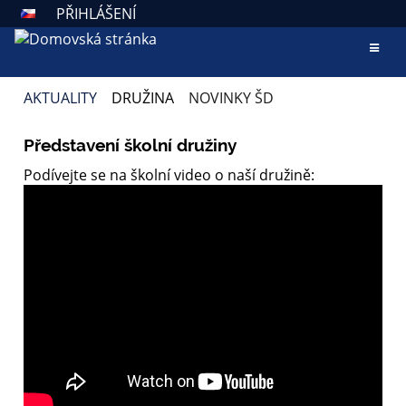
PŘIHLÁŠENÍ
AKTUALITY
DRUŽINA
NOVINKY ŠD
NOVINKY
Představení školní družiny
ŠD
Podívejte se na školní video o naší družině: