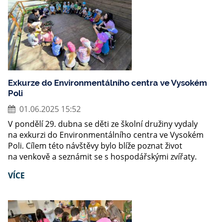
Exkurze do Environmentálního centra ve Vysokém
Poli
01.06.2025 15:52
V pondělí 29. dubna se děti ze školní družiny vydaly
na exkurzi do Environmentálního centra ve Vysokém
Poli. Cílem této návštěvy bylo blíže poznat život
na venkově a seznámit se s hospodářskými zvířaty.
VÍCE