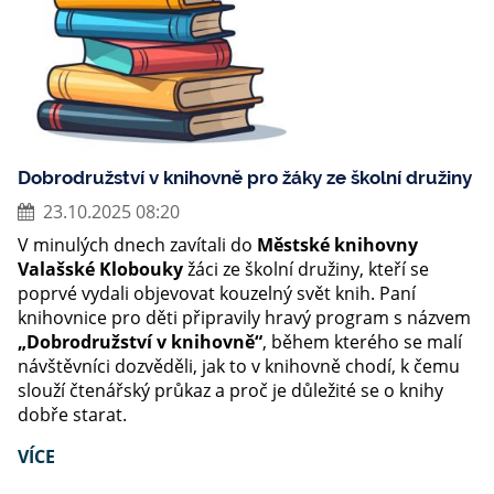
Dobrodružství v knihovně pro žáky ze školní družiny
23.10.2025 08:20
V minulých dnech zavítali do
Městské knihovny
Valašské Klobouky
žáci ze školní družiny, kteří se
poprvé vydali objevovat kouzelný svět knih. Paní
knihovnice pro děti připravily hravý program s názvem
„Dobrodružství v knihovně“
, během kterého se malí
návštěvníci dozvěděli, jak to v knihovně chodí, k čemu
slouží čtenářský průkaz a proč je důležité se o knihy
dobře starat.
VÍCE