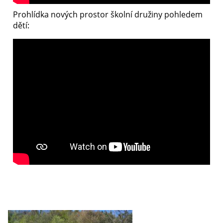
Prohlídka nových prostor školní družiny pohledem
dětí: