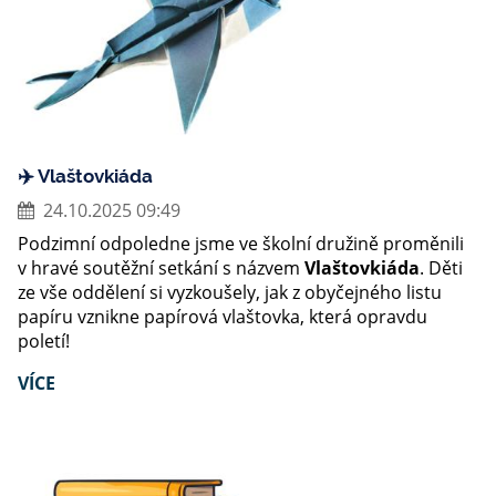
✈️ Vlaštovkiáda
24.10.2025 09:49
Podzimní odpoledne jsme ve školní družině proměnili
v hravé soutěžní setkání s názvem
Vlaštovkiáda
. Děti
ze vše oddělení si vyzkoušely, jak z obyčejného listu
papíru vznikne papírová vlaštovka, která opravdu
poletí!
VÍCE