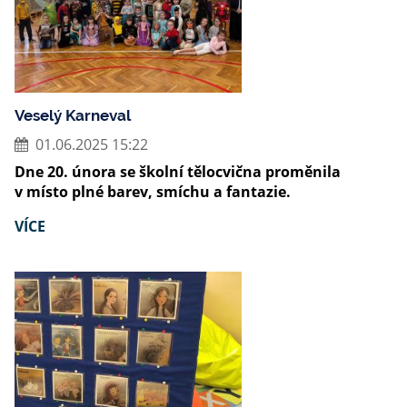
Veselý Karneval
01.06.2025 15:22
Dne 20. února se školní tělocvična proměnila
v místo plné barev, smíchu a fantazie.
VÍCE