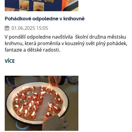
Pohádkové odpoledne v knihovně
01.06.2025 15:05
V pondělí odpoledne navštívila školní družina městsku
knihvnu, která proměnila v kouzelný svět plný pohádek,
fantazie a dětské radosti.
VÍCE