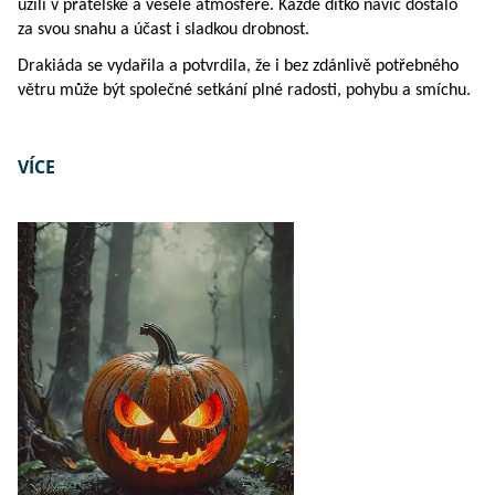
užili v přátelské a veselé atmosféře. Každé dítko navíc dostalo
za svou snahu a účast i sladkou drobnost.
Drakiáda se vydařila a potvrdila, že i bez zdánlivě potřebného
větru může být společné setkání plné radosti, pohybu a smíchu.
VÍCE