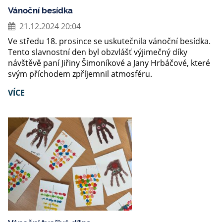
Vánoční besídka
21.12.2024 20:04
Ve středu 18. prosince se uskutečnila vánoční besídka.
Tento slavnostní den byl obzvlášť výjimečný díky
návštěvě paní Jiřiny Šimoníkové a Jany Hrbáčové, které
svým příchodem zpříjemnil atmosféru.
VÍCE