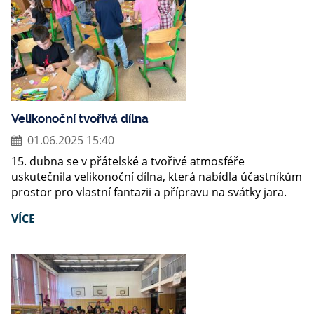
Velikonoční tvořivá dílna
01.06.2025 15:40
15. dubna se v přátelské a tvořivé atmosféře
uskutečnila velikonoční dílna, která nabídla účastníkům
prostor pro vlastní fantazii a přípravu na svátky jara.
VÍCE