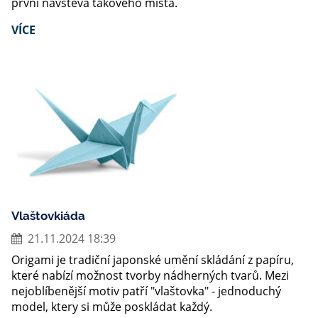
první návštěva takového místa.
VÍCE
Vlaštovkiáda
21.11.2024 18:39
Origami je tradiční japonské umění skládání z papíru,
které nabízí možnost tvorby nádherných tvarů. Mezi
nejoblíbenější motiv patří "vlaštovka" - jednoduchý
model, ktery si může poskládat každý.