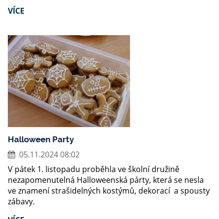
VÍCE
Halloween Party
05.11.2024 08:02
V pátek 1. listopadu proběhla ve školní družině
nezapomenutelná Halloweenská párty, která se nesla
ve znamení strašidelných kostýmů, dekorací a spousty
zábavy.