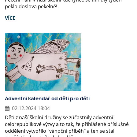
peklo doslova pekelně!
VÍCE
Adventní kalendář od dětí pro děti
02.12.2024 18:04
Děti z naší školní družiny se zúčastnily adventní
celorepublikové výzvy a to tak, že přihlášené příslušné
oddělení vytvořilo "vánoční příběh" a ten se stal