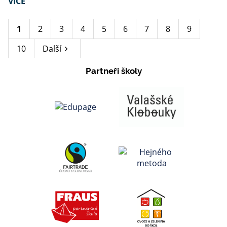
VÍCE
1
2
3
4
5
6
7
8
9
10
Další
Partneři školy