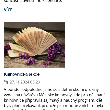
součástí adventního kalendáře.
VÍCE
Knihovnická lekce
27.11.2024 08:29
V pondělí odpoledne jsme se s dětmi školní družiny
vydali na návštěvu Městské knihovny, kde pro nás paní
knihovnice připravila zajímavý a naučný program. děti
byly plné očekávání, protože pro mnohé z nich to byla