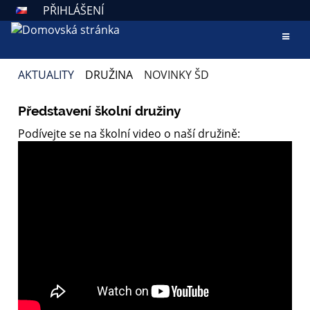
PŘIHLÁŠENÍ
AKTUALITY
DRUŽINA
NOVINKY ŠD
NOVINKY
Představení školní družiny
ŠD
Podívejte se na školní video o naší družině: