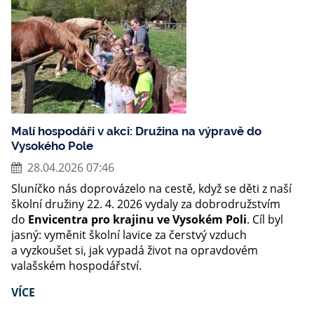
Malí hospodáři v akci: Družina na výpravě do
Vysokého Pole
28.04.2026 07:46
Sluníčko nás doprovázelo na cestě, když se děti z naší
školní družiny 22. 4. 2026 vydaly za dobrodružstvím
do
Envicentra pro krajinu ve Vysokém Poli
. Cíl byl
jasný: vyměnit školní lavice za čerstvý vzduch
a vyzkoušet si, jak vypadá život na opravdovém
valašském hospodářství.
VÍCE