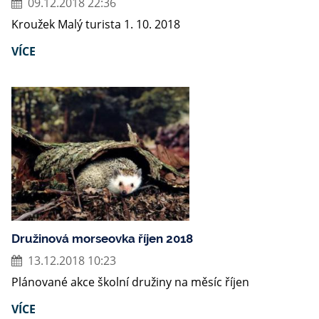
09.12.2018 22:36
Kroužek Malý turista 1. 10. 2018
VÍCE
Družinová morseovka říjen 2018
13.12.2018 10:23
Plánované akce školní družiny na měsíc říjen
VÍCE