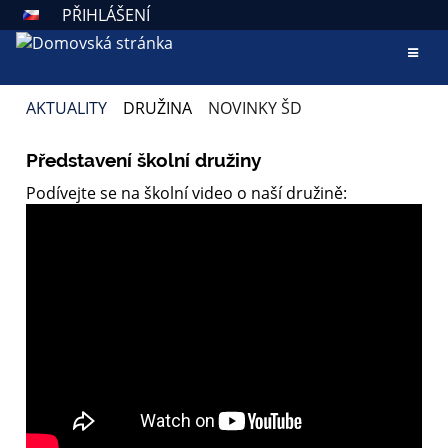
PŘIHLÁŠENÍ
AKTUALITY
DRUŽINA
NOVINKY ŠD
NOVINKY
Představení školní družiny
ŠD
Podívejte se na školní video o naší družině: