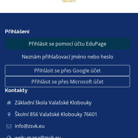
Přihlášení
Přihlásit se pomocí účtu EduPage
Neznám přihlašovací jméno nebo heslo
Přihlásit se přes Google účet
Přihlásit se přes Microsoft účet
Kontakty
Základní škola Valašské Klobouky
Školní 856 Valašské Klobouky 76601
info@zsvk.eu
web: mana@zsvk.eu