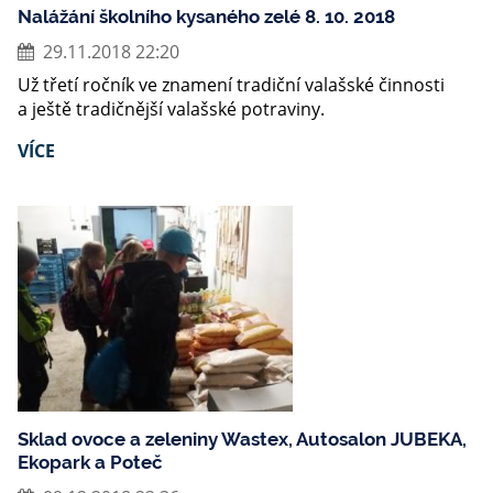
Nalážání školního kysaného zelé 8. 10. 2018
29.11.2018 22:20
Už třetí ročník ve znamení tradiční valašské činnosti
a ještě tradičnější valašské potraviny.
VÍCE
Sklad ovoce a zeleniny Wastex, Autosalon JUBEKA,
Ekopark a Poteč