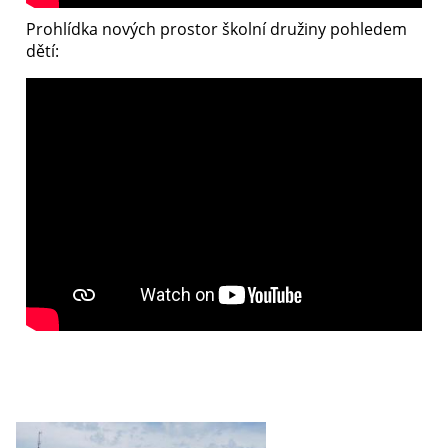
Prohlídka nových prostor školní družiny pohledem
dětí: