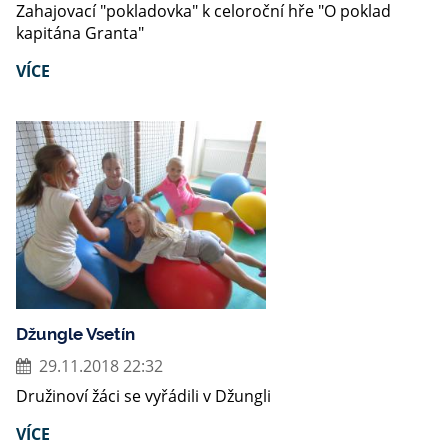
Zahajovací "pokladovka" k celoroční hře "O poklad
kapitána Granta"
VÍCE
Džungle Vsetín
29.11.2018 22:32
Družinoví žáci se vyřádili v Džungli
VÍCE