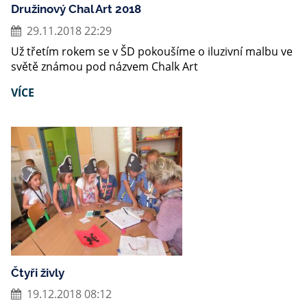
Družinový Chal Art 2018
29.11.2018 22:29
Už třetím rokem se v ŠD pokoušíme o iluzivní malbu ve
světě známou pod názvem Chalk Art
VÍCE
Čtyři živly
19.12.2018 08:12