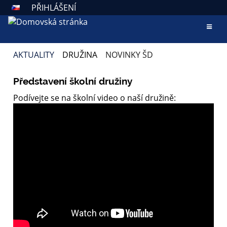
PŘIHLÁŠENÍ
AKTUALITY
DRUŽINA
NOVINKY ŠD
NOVINKY
Představení školní družiny
ŠD
Podívejte se na školní video o naší družině: