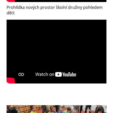
Prohlídka nových prostor školní družiny pohledem
dětí: