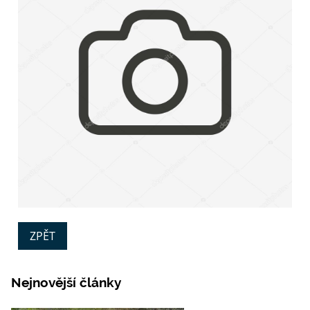
ZPĚT
Nejnovější články