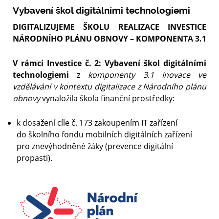
Vybavení škol digitálními technologiemi
DIGITALIZUJEME ŠKOLU
REALIZACE INVESTICE
NÁRODNÍHO PLÁNU OBNOVY – KOMPONENTA 3.1
V rámci
Investice č. 2: Vybavení škol digitálními
technologiemi
z
komponenty 3.1 Inovace ve
vzdělávání v kontextu digitalizace z Národního plánu
obnovy
vynaložila škola finanční prostředky:
k dosažení cíle č. 173 zakoupením IT zařízení
do školního fondu mobilních digitálních zařízení
pro znevýhodněné žáky (prevence digitál
ní
propasti).