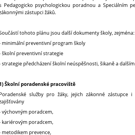
s Pedagogicko psychologickou poradnou a Speciálním p
zákonnými zástupci žáků.
Součástí tohoto plánu jsou další dokumenty školy, zejména:
- minimální preventivní program školy
- školní preventivní strategie
- strategie předcházení školní neúspěšnosti, šikaně a další
1) Školní poradenské pracoviště
Poradenské služby pro žáky, jejich zákonné zástupce i
zajišťovány
- výchovným poradcem,
- kariérovým poradcem,
- metodikem prevence,