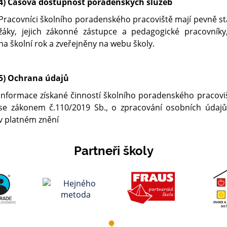
4) Časová dostupnost poradenských služeb
Pracovníci školního poradenského pracoviště mají pevně s
žáky, jejich zákonné zástupce a pedagogické pracovník
na školní rok a zveřejněny na webu školy.
5) Ochrana údajů
Informace získané činností školního poradenského pracovi
se zákonem č.110/2019 Sb., o zpracování osobních údaj
v platném znění
Partneři školy