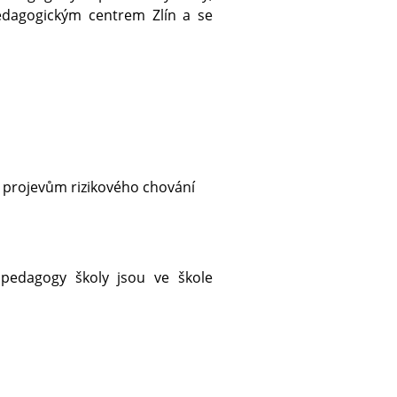
edagogickým centrem Zlín a se
m projevům rizikového chování
 pedagogy školy jsou ve škole