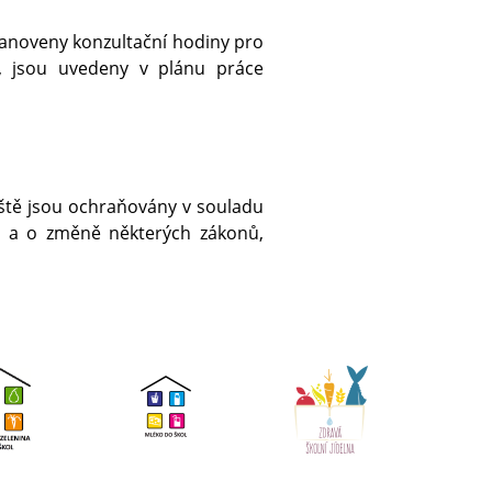
tanoveny konzultační hodiny pro
y, jsou uvedeny v plánu práce
ště jsou ochraňovány v souladu
ů a o změně některých zákonů,