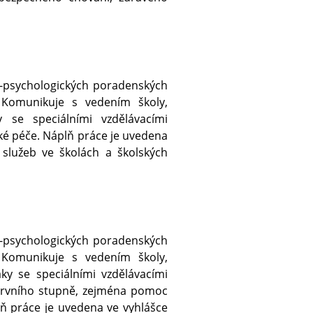
o-psychologických poradenských
 Komunikuje s vedením školy,
 se speciálními vzdělávacími
ké péče. Náplň práce je uvedena
 služeb ve školách a školských
o-psychologických poradenských
 Komunikuje s vedením školy,
ky se speciálními vzdělávacími
prvního stupně, zejména pomoc
ň práce je uvedena ve vyhlášce