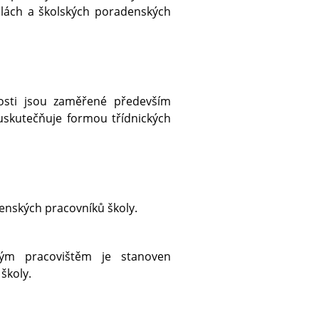
olách a školských poradenských
nosti jsou zaměřené především
uskutečňuje formou třídnických
enských pracovníků školy.
ým pracovištěm je stanoven
školy.