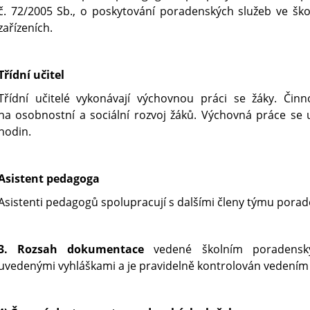
č. 72/2005 Sb., o poskytování poradenských služeb ve šk
zařízeních.
Třídní učitel
Třídní učitelé vykonávají výchovnou práci se žáky. Čin
na osobnostní a sociální rozvoj žáků. Výchovná práce se 
hodin.
Asistent pedagoga
Asistenti pedagogů spolupracují s dalšími členy týmu porad
3. Rozsah dokumentace
vedené školním poradensk
uvedenými vyhláškami a je pravidelně kontrolován vedením 