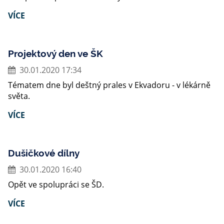
VÍCE
Projektový den ve ŠK
30.01.2020 17:34
Tématem dne byl deštný prales v Ekvadoru - v lékárně
světa.
VÍCE
Dušičkové dílny
30.01.2020 16:40
Opět ve spolupráci se ŠD.
VÍCE