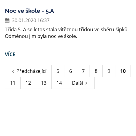
Noc ve škole - 5.A
30.01.2020 16:37
Třída 5. A se letos stala vítěznou třídou ve sběru šípků.
Odměnou jim byla noc ve škole.
VÍCE
Předcházející
5
6
7
8
9
10
11
12
13
14
Další