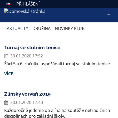
PŘIHLÁŠENÍ
AKTUALITY
DRUŽINA
NOVINKY KLUB
NOVINKY
KLUB
Turnaj ve stolním tenise
30.01.2020 17:52
Žáci 5.a 6. ročníku uspořádali turnaj ve stolním tenise.
VÍCE
Zlínský vorvaň 2019
30.01.2020 17:40
Každoročně jedeme do Zlína na soutěž v netradičních
disciplínách pro základní školy.