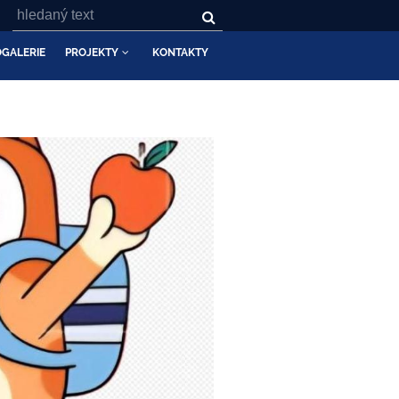
GALERIE
PROJEKTY
KONTAKTY