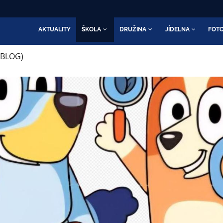
AKTUALITY
ŠKOLA
DRUŽINA
JÍDELNA
FOTO
(BLOG)