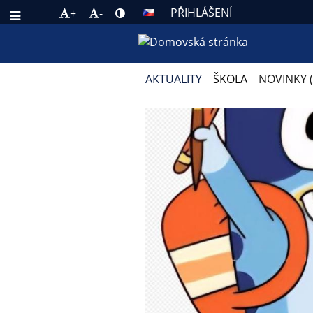
PŘIHLÁŠENÍ
+
-
AKTUALITY
ŠKOLA
NOVINKY 
NOVINKY
(BLOG)