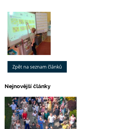
Zpět na seznam článků
Nejnovější články