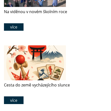
Na viděnou v novém školním roce
více
Cesta do země vycházejícího slunce
více