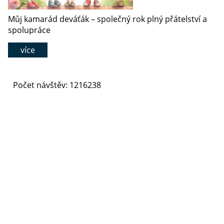
Můj kamarád deváťák – společný rok plný přátelství a
spolupráce
více
Počet návštěv: 1216238