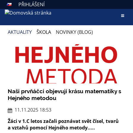
PŘIHLÁŠENÍ
AKTUALITY
ŠKOLA
NOVINKY (BLOG)
NOVINKY
(BLOG)
Naši prvňáčci objevují krásu matematiky s
Hejného metodou
11.11.2025 18:53
Žáci v 1.C letos začali poznávat svět čísel, tvarů
a vztahů pomocí
Hejného metody
.....