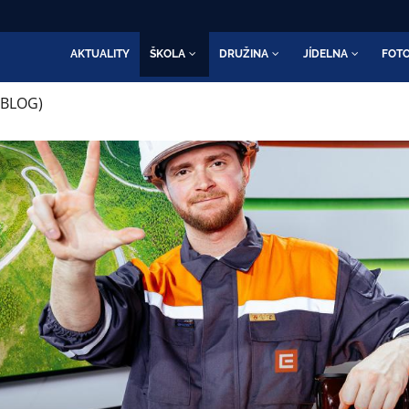
AKTUALITY
ŠKOLA
DRUŽINA
JÍDELNA
FOTO
(BLOG)