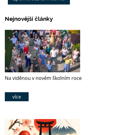
Nejnovější články
Na viděnou v novém školním roce
více