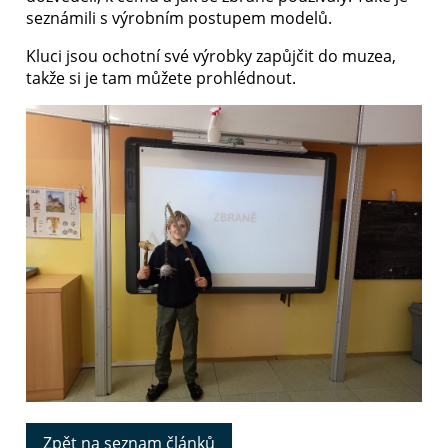
seznámili s výrobním postupem modelů.
Kluci jsou ochotní své výrobky zapůjčit do muzea,
takže si je tam můžete prohlédnout.
Zpět na seznam článků