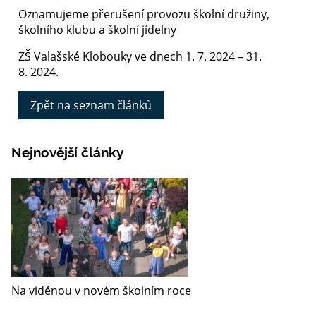
Oznamujeme přerušení provozu školní družiny,
školního klubu a školní jídelny
ZŠ Valašské Klobouky ve dnech 1. 7. 2024 – 31.
8. 2024.
Zpět na seznam článků
Nejnovější články
Na viděnou v novém školním roce