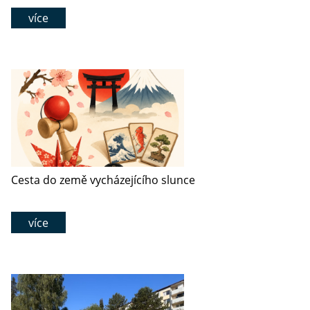
více
Cesta do země vycházejícího slunce
více