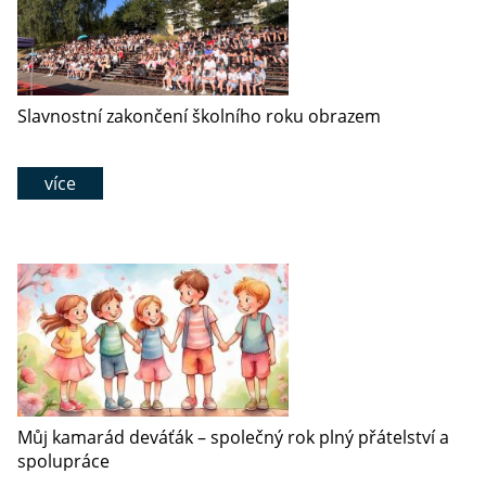
Slavnostní zakončení školního roku obrazem
více
Můj kamarád deváťák – společný rok plný přátelství a
spolupráce