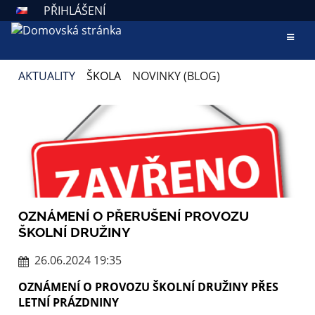
PŘIHLÁŠENÍ
AKTUALITY
ŠKOLA
NOVINKY (BLOG)
NOVINKY
(BLOG)
OZNÁMENÍ O PŘERUŠENÍ PROVOZU
ŠKOLNÍ DRUŽINY
26.06.2024 19:35
OZNÁMENÍ O PROVOZU ŠKOLNÍ DRUŽINY PŘES
LETNÍ PRÁZDNINY