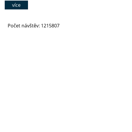
více
Počet návštěv: 1215807