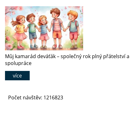
Můj kamarád deváťák – společný rok plný přátelství a
spolupráce
více
Počet návštěv: 1216823