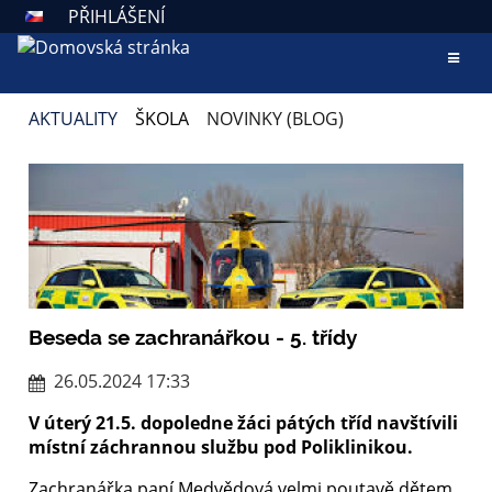
PŘIHLÁŠENÍ
AKTUALITY
ŠKOLA
NOVINKY (BLOG)
NOVINKY
(BLOG)
Beseda se zachranářkou - 5. třídy
26.05.2024 17:33
V úterý 21.5. dopoledne žáci pátých tříd navštívili
místní záchrannou službu pod Poliklinikou.
Zachranářka paní Medvědová velmi poutavě dětem