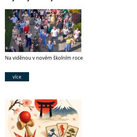
Na viděnou v novém školním roce
více