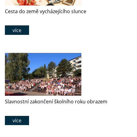
Cesta do země vycházejícího slunce
více
Slavnostní zakončení školního roku obrazem
více