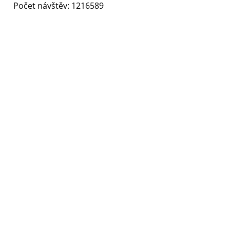
Počet návštěv: 1216589