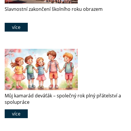
Slavnostní zakončení školního roku obrazem
více
Můj kamarád deváťák – společný rok plný přátelství a
spolupráce
více