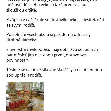
událostí dětského věku, a také první velkou
zkouškou dítěte.
K zápisu v naší škole se dostavilo několik desítek dětí
se svými rodiči.
Po splnění všech úkolů si pak domů odnášely
drobné dárečky.
Slavnostní chvíle zápisu mají děti již za sebou a za
pár měsíců jim nastanou první „opravdové
povinnosti“.
Těšíme se na nové šikovné školáčky a na příjemnou
spolupráci s rodiči.