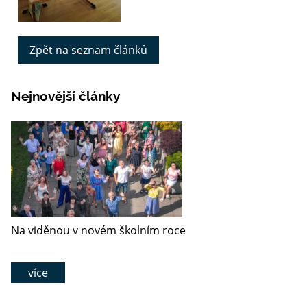
Zpět na seznam článků
Nejnovější články
Na viděnou v novém školním roce
více