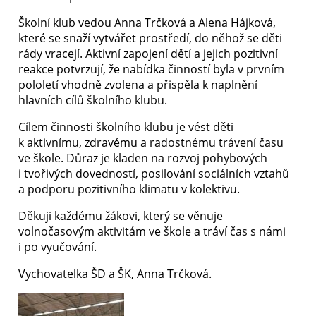
Školní klub vedou Anna Trčková a Alena Hájková,
které se snaží vytvářet prostředí, do něhož se děti
rády vracejí. Aktivní zapojení dětí a jejich pozitivní
reakce potvrzují, že nabídka činností byla v prvním
pololetí vhodně zvolena a přispěla k naplnění
hlavních cílů školního klubu.
Cílem činnosti školního klubu je vést děti
k aktivnímu, zdravému a radostnému trávení času
ve škole. Důraz je kladen na rozvoj pohybových
i tvořivých dovedností, posilování sociálních vztahů
a podporu pozitivního klimatu v kolektivu.
Děkuji každému žákovi, který se věnuje
volnočasovým aktivitám ve škole a tráví čas s námi
i po vyučování.
Vychovatelka ŠD a ŠK, Anna Trčková.