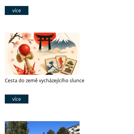
více
Cesta do země vycházejícího slunce
více