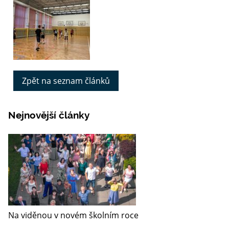
Zpět na seznam článků
Nejnovější články
Na viděnou v novém školním roce