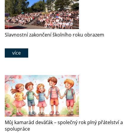
Slavnostní zakončení školního roku obrazem
více
Můj kamarád deváťák – společný rok plný přátelství a
spolupráce