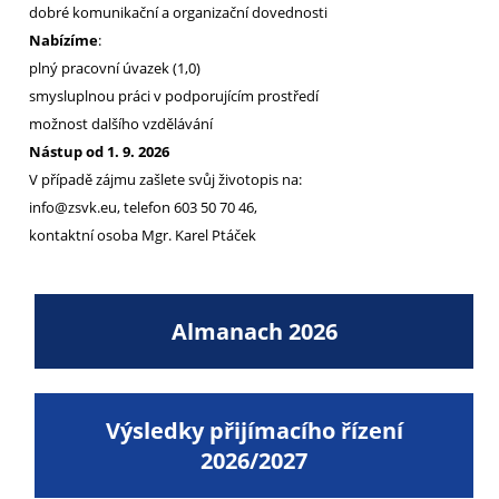
dobré komunikační a organizační dovednosti
Nabízíme
:
plný pracovní úvazek (1,0)
smysluplnou práci v podporujícím prostředí
možnost dalšího vzdělávání
Nástup od 1. 9. 2026
V případě zájmu zašlete svůj životopis na:
info@zsvk.eu, telefon 603 50 70 46,
kontaktní osoba Mgr. Karel Ptáček
Almanach 2026
Výsledky přijímacího řízení
2026/2027