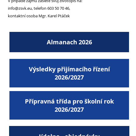
V případě zájmu zašlete svůj životopis na:
info@zsvk.eu, telefon 603 50 70 46,
kontaktní osoba Mgr. Karel Ptáček
Almanach 2026
Výsledky přijímacího řízení
2026/2027
Přípravná třída pro školní rok
2026/2027