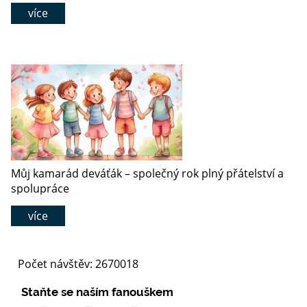
více
Můj kamarád deváťák – společný rok plný přátelství a
spolupráce
více
Počet návštěv: 2670018
Staňte se naším fanouškem