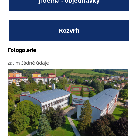
Jídelna - objednávky
Rozvrh
Fotogalerie
zatím žádné údaje