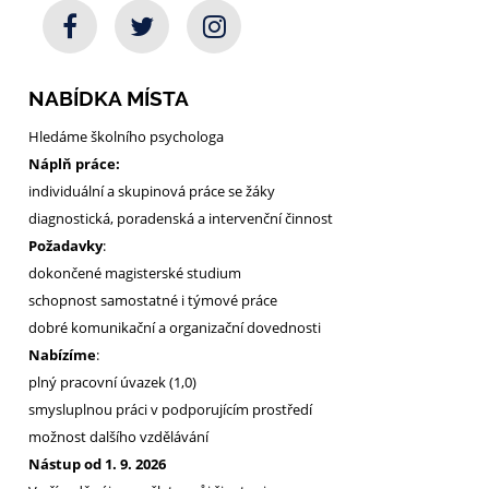
NABÍDKA MÍSTA
Hledáme školního psychologa
Náplň práce:
individuální a skupinová práce se žáky
diagnostická, poradenská a intervenční činnost
Požadavky
:
dokončené magisterské studium
schopnost samostatné i týmové práce
dobré komunikační a organizační dovednosti
Nabízíme
:
plný pracovní úvazek (1,0)
smysluplnou práci v podporujícím prostředí
možnost dalšího vzdělávání
Nástup od 1. 9. 2026