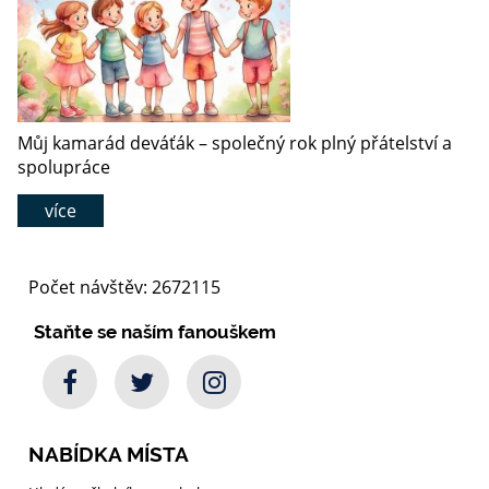
Můj kamarád deváťák – společný rok plný přátelství a
spolupráce
více
Počet návštěv: 2672115
Staňte se naším fanouškem
NABÍDKA MÍSTA