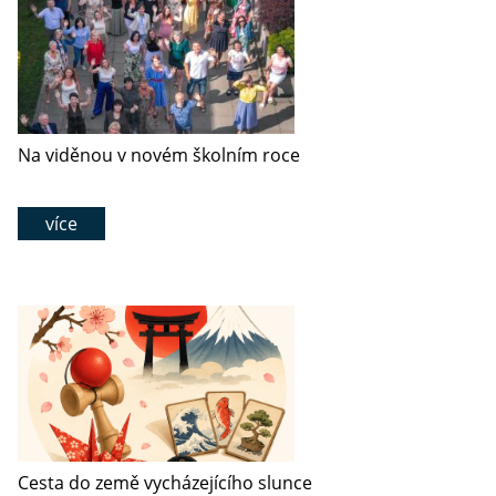
Na viděnou v novém školním roce
více
Cesta do země vycházejícího slunce