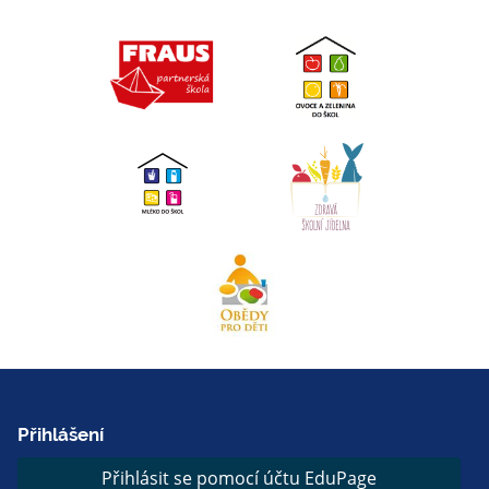
Přihlášení
Přihlásit se pomocí účtu EduPage