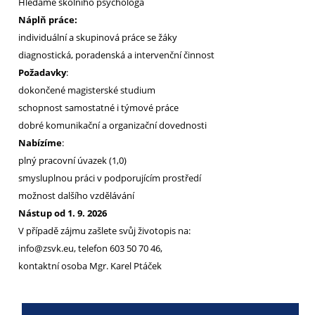
Hledáme školního psychologa
Náplň práce:
individuální a skupinová práce se žáky
diagnostická, poradenská a intervenční činnost
Požadavky
:
dokončené magisterské studium
schopnost samostatné i týmové práce
dobré komunikační a organizační dovednosti
Nabízíme
:
plný pracovní úvazek (1,0)
smysluplnou práci v podporujícím prostředí
možnost dalšího vzdělávání
Nástup od 1. 9. 2026
V případě zájmu zašlete svůj životopis na:
info@zsvk.eu, telefon 603 50 70 46,
kontaktní osoba Mgr. Karel Ptáček