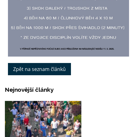
Zpět na seznam článků
Nejnovější články