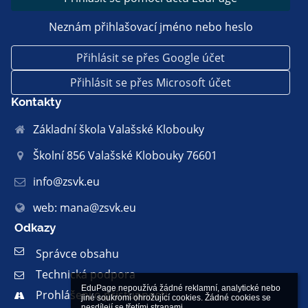
Neznám přihlašovací jméno nebo heslo
Přihlásit se přes Google účet
Přihlásit se přes Microsoft účet
Kontakty
Základní škola Valašské Klobouky
Školní 856 Valašské Klobouky 76601
info@zsvk.eu
web: mana@zsvk.eu
Odkazy
Správce obsahu
Technická podpora
EduPage nepoužívá žádné reklamní, analytické nebo 
Prohlášení o přístupnosti
jiné soukromí ohrožující cookies. Žádné cookies se 
nesdílejí se třetími stranami.
