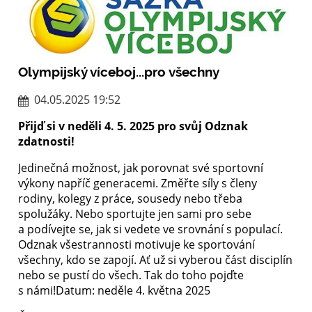
Olympijský víceboj...pro všechny
04.05.2025 19:52
Přijď si v neděli 4. 5. 2025 pro svůj Odznak
zdatnosti!
Jedinečná možnost, jak porovnat své sportovní
výkony napříč generacemi. Změřte síly s členy
rodiny, kolegy z práce, sousedy nebo třeba
spolužáky. Nebo sportujte jen sami pro sebe
a podívejte se, jak si vedete ve srovnání s populací.
Odznak všestrannosti motivuje ke sportování
všechny, kdo se zapojí. Ať už si vyberou část disciplín
nebo se pustí do všech. Tak do toho pojďte
s námi!Datum: neděle 4. května 2025