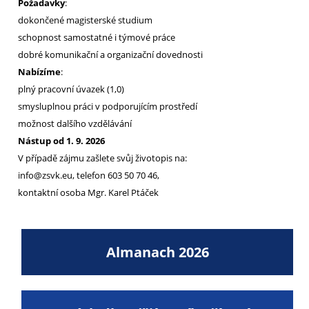
Požadavky
:
dokončené magisterské studium
schopnost samostatné i týmové práce
dobré komunikační a organizační dovednosti
Nabízíme
:
plný pracovní úvazek (1,0)
smysluplnou práci v podporujícím prostředí
možnost dalšího vzdělávání
Nástup od 1. 9. 2026
V případě zájmu zašlete svůj životopis na:
info@zsvk.eu, telefon 603 50 70 46,
kontaktní osoba Mgr. Karel Ptáček
Almanach 2026