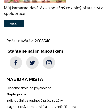
Můj kamarád deváťák – společný rok plný přátelství a
spolupráce
více
Počet návštěv: 2668546
Staňte se naším fanouškem
NABÍDKA MÍSTA
Hledáme školního psychologa
Náplň práce:
individuální a skupinová práce se žáky
diagnostická, poradenská a intervenční činnost