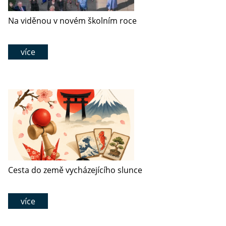
Na viděnou v novém školním roce
více
Cesta do země vycházejícího slunce
více