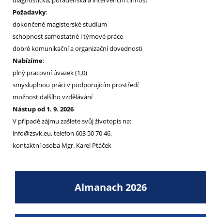
diagnostická, poradenská a intervenční činnost
Požadavky
:
dokončené magisterské studium
schopnost samostatné i týmové práce
dobré komunikační a organizační dovednosti
Nabízíme
:
plný pracovní úvazek (1,0)
smysluplnou práci v podporujícím prostředí
možnost dalšího vzdělávání
Nástup od 1. 9. 2026
V případě zájmu zašlete svůj životopis na:
info@zsvk.eu, telefon 603 50 70 46,
kontaktní osoba Mgr. Karel Ptáček
Almanach 2026