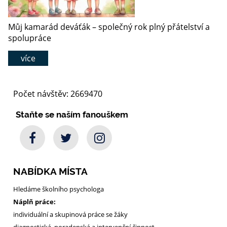
Můj kamarád deváťák – společný rok plný přátelství a
spolupráce
více
Počet návštěv: 2669470
Staňte se naším fanouškem
NABÍDKA MÍSTA
Hledáme školního psychologa
Náplň práce:
individuální a skupinová práce se žáky