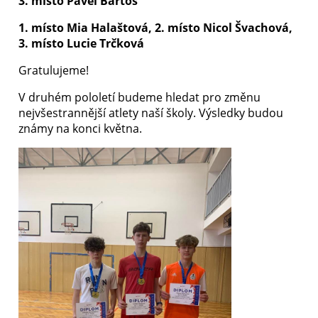
3. místo Pavel Bartoš
1. místo Mia Halaštová, 2. místo Nicol Švachová,
3. místo Lucie Trčková
Gratulujeme!
V druhém pololetí budeme hledat pro změnu
nejvšestrannější atlety naší školy. Výsledky budou
známy na konci května.