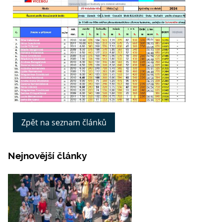
Zpět na seznam článků
Nejnovější články