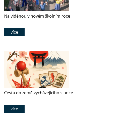
Na viděnou v novém školním roce
více
Cesta do země vycházejícího slunce
více