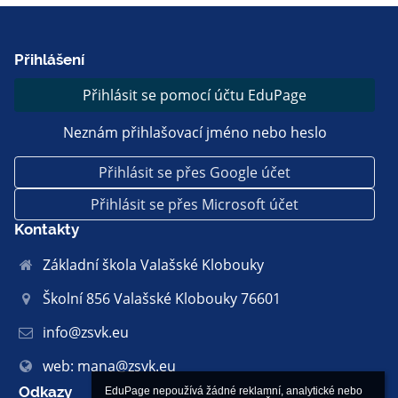
Přihlášení
Přihlásit se pomocí účtu EduPage
Neznám přihlašovací jméno nebo heslo
Přihlásit se přes Google účet
Přihlásit se přes Microsoft účet
Kontakty
Základní škola Valašské Klobouky
Školní 856 Valašské Klobouky 76601
info@zsvk.eu
web: mana@zsvk.eu
Odkazy
EduPage nepoužívá žádné reklamní, analytické nebo 