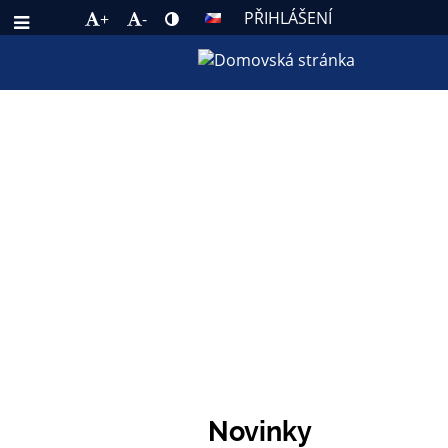
PŘIHLÁŠENÍ
+
-
AKTUALITY
ZÁKL
Novinky