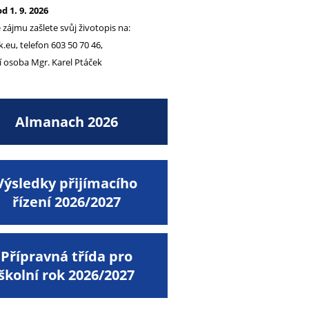
d 1. 9. 2026
 zájmu zašlete svůj životopis na:
.eu, telefon 603 50 70 46,
 osoba Mgr. Karel Ptáček
Almanach 2026
Výsledky přijímacího
řízení 2026/2027
Přípravná třída pro
školní rok 2026/2027