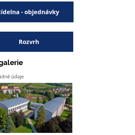
Jídelna - objednávky
Rozvrh
galerie
ádné údaje