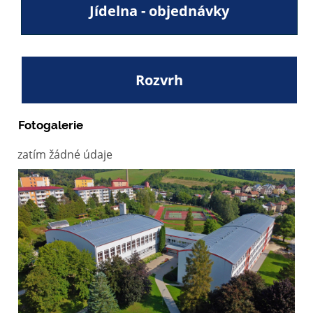
Jídelna - objednávky
Rozvrh
Fotogalerie
zatím žádné údaje