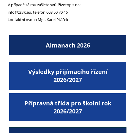
V případě zájmu zašlete svůj životopis na:
info@zsvk.eu, telefon 603 50 70 46,
kontaktní osoba Mgr. Karel Ptáček
Almanach 2026
Výsledky přijímacího řízení
2026/2027
Přípravná třída pro školní rok
2026/2027