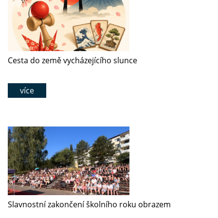
Cesta do země vycházejícího slunce
více
Slavnostní zakončení školního roku obrazem