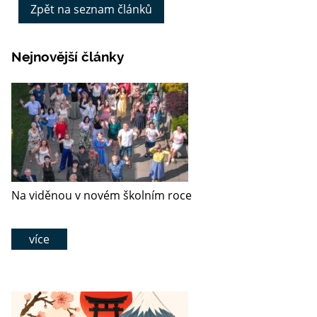
Zpět na seznam článků
Nejnovější články
Na viděnou v novém školním roce
více