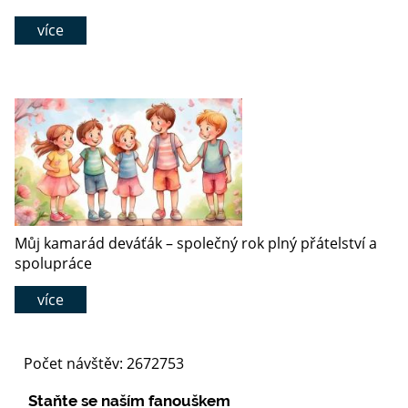
více
Můj kamarád deváťák – společný rok plný přátelství a
spolupráce
více
Počet návštěv: 2672753
Staňte se naším fanouškem