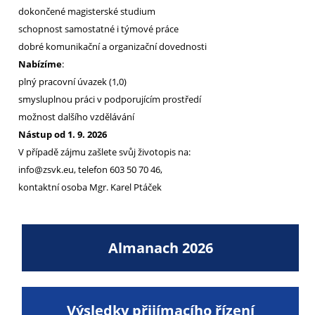
dokončené magisterské studium
schopnost samostatné i týmové práce
dobré komunikační a organizační dovednosti
Nabízíme
:
plný pracovní úvazek (1,0)
smysluplnou práci v podporujícím prostředí
možnost dalšího vzdělávání
Nástup od 1. 9. 2026
V případě zájmu zašlete svůj životopis na:
info@zsvk.eu, telefon 603 50 70 46,
kontaktní osoba Mgr. Karel Ptáček
Almanach 2026
Výsledky přijímacího řízení