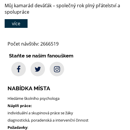
Můj kamarád deváťák – společný rok plný přátelství a
spolupráce
více
Počet návštěv: 2666519
Staňte se naším fanouškem
NABÍDKA MÍSTA
Hledáme školního psychologa
Náplň práce:
individuální a skupinová práce se žáky
diagnostická, poradenská a intervenční činnost
Požadavky
: