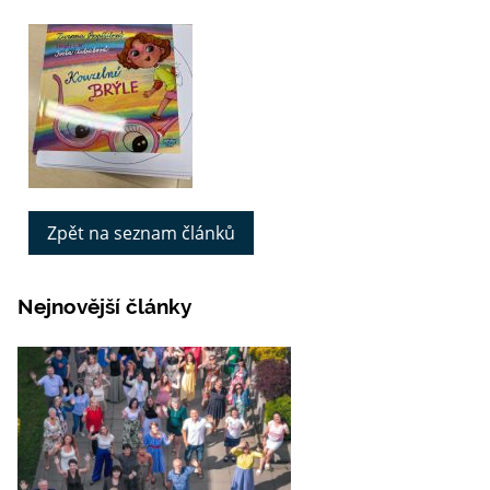
Zpět na seznam článků
Nejnovější články