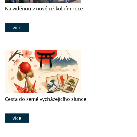
Na viděnou v novém školním roce
více
Cesta do země vycházejícího slunce
více