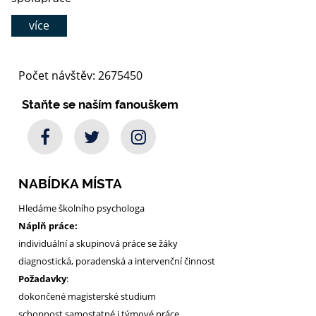
více
Počet návštěv: 2675450
Staňte se naším fanouškem
NABÍDKA MÍSTA
Hledáme školního psychologa
Náplň práce:
individuální a skupinová práce se žáky
diagnostická, poradenská a intervenční činnost
Požadavky
:
dokončené magisterské studium
schopnost samostatné i týmové práce