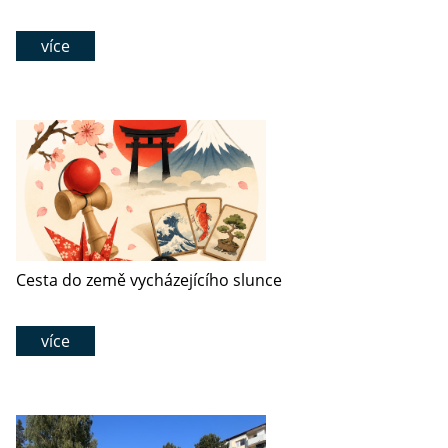
více
Cesta do země vycházejícího slunce
více