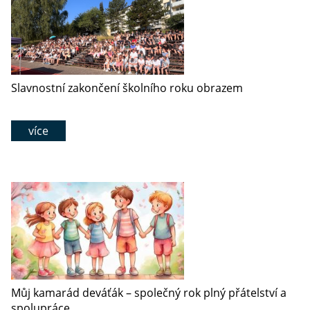
Slavnostní zakončení školního roku obrazem
více
Můj kamarád deváťák – společný rok plný přátelství a
spolupráce