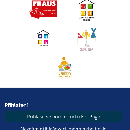
Přihlášení
Přihlásit se pomocí účtu EduPage
Neznám přihlašovací jméno nebo heslo